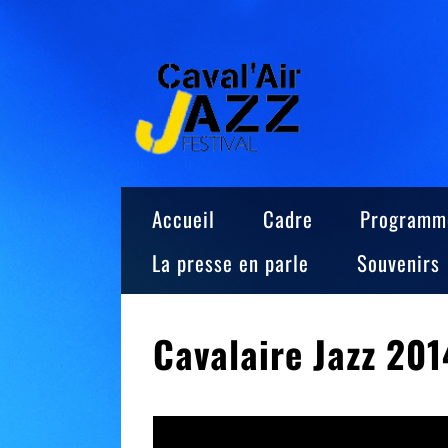
Skip
to
content
Accueil
Cadre
Programm
La presse en parle
Souvenirs
Cavalaire Jazz 201