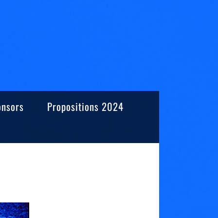
onsors
Propositions 2024