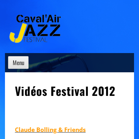
Skip
to
content
Menu
Vidéos Festival 2012
Claude Bolling & Friends